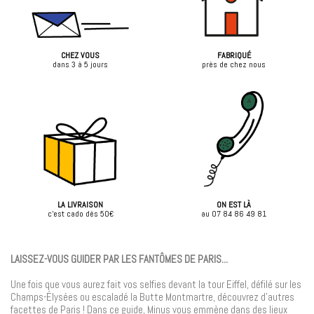
CHEZ VOUS
FABRIQUÉ
dans 3 à 5 jours
près de chez nous
LA LIVRAISON
ON EST LÀ
c'est cado dès 50€
au 07 84 86 49 81
LAISSEZ-VOUS GUIDER PAR LES FANTÔMES DE PARIS...
Une fois que vous aurez fait vos selfies devant la tour Eiffel, défilé sur les
Champs-Élysées ou escaladé la Butte Montmartre, découvrez d’autres
facettes de Paris ! Dans ce guide, Minus vous emmène dans des lieux