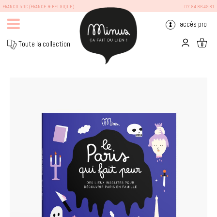
FRANCO 50€ (FRANCE & BELGIQUE)
07 84 86 49 81
accès pro
Toute la collection
0