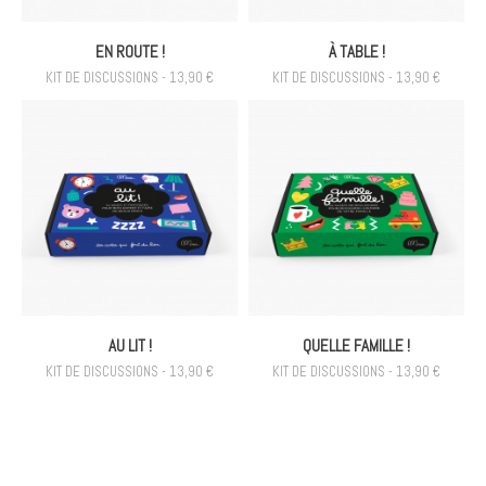
EN ROUTE !
À TABLE !
KIT DE DISCUSSIONS - 13,90 €
KIT DE DISCUSSIONS - 13,90 €
AU LIT !
QUELLE FAMILLE !
KIT DE DISCUSSIONS - 13,90 €
KIT DE DISCUSSIONS - 13,90 €