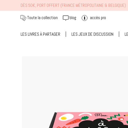
DÈS 50€, PORT OFFERT (FRANCE MÉTROPOLITAINE & BELGIQUE)
Toute la collection
blog
accès pro
LES LIVRES À PARTAGER
LES JEUX DE DISCUSSION
L