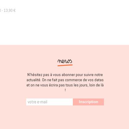
 - 13,90 €
N'hésitez pas à vous abonner pour suivre notre
actualité. On ne fait pas commerce de vos datas
et on ne vous écrira pas tous les jours, loin de là
!
Inscription