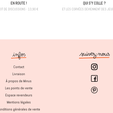
EN ROUTE !
QUI S'Y COLLE ?
KIT DE DISCUSSIONS - 13,90 €
ET LES CORVÉES DEVIENNENT DES JEUX
Contact
Livraison
À propos de Minus
Les points de vente
Espace revendeurs
Mentions légales
onditions générales de vente