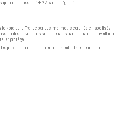
 sujet de discussion " + 32 cartes : "gage"
le Nord de la France par des imprimeurs certifiés et labellisés
assemblés et vos colis sont préparés par les mains bienveillantes
telier protégé.
des jeux qui créent du lien entre les enfants et leurs parents.