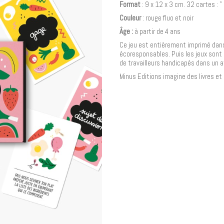
Format
: 9 x 12 x 3 cm. 32 cartes : "
Couleur
: rouge fluo et noir
Âge :
à partir de 4 ans
Ce jeu est entièrement imprimé dans 
écoresponsables. Puis les jeux sont 
de travailleurs handicapés dans un a
Minus Editions imagine des livres et 