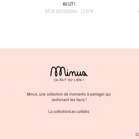
AU LIT !
KIT DE DISCUSSIONS - 13,90 €
Minus, une collection de moments à partager qui
renforcent les liens !
La collection
Les collabs
C