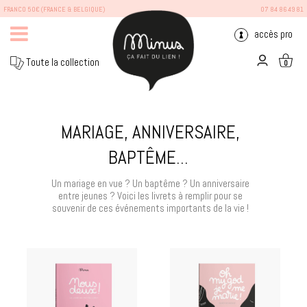
FRANCO 50€ (FRANCE & BELGIQUE)
07 84 86 49 81
accès pro
Toute la collection
0
MARIAGE, ANNIVERSAIRE,
BAPTÊME...
Un mariage en vue ? Un baptême ? Un anniversaire
entre jeunes ? Voici les livrets à remplir pour se
souvenir de ces événements importants de la vie !