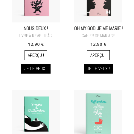
NOUS DEUX !
OH MY GOD JE ME MARIE !
LIVRE À REMPLIR À 2
CAHIER DE MARIAGE
12,90 €
12,90 €
APERÇU !
APERÇU !
JE LE VEUX !
JE LE VEUX !