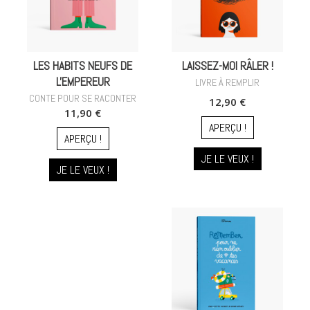
LES HABITS NEUFS DE
LAISSEZ-MOI RÂLER !
L'EMPEREUR
LIVRE À REMPLIR
CONTE POUR SE RACONTER
12,90 €
11,90 €
APERÇU !
APERÇU !
JE LE VEUX !
JE LE VEUX !