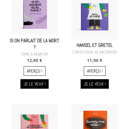
SI ON PARLAIT DE LA MORT
HANSEL ET GRETEL
?
CONTE POUR SE RACONTER
LIVRE À REMPLIR
12,90 €
11,90 €
APERÇU !
APERÇU !
JE LE VEUX !
JE LE VEUX !