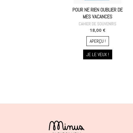
POUR NE RIEN OUBLIER DE
MES VACANCES
CAHIER DE SOUVENIRS
18,00 €
APERÇU !
JE LE VEUX !