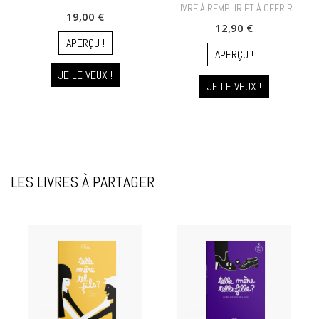
LIVRE À REMPLIR ET À OFFRIR
19,00 €
12,90 €
APERÇU !
APERÇU !
JE LE VEUX !
JE LE VEUX !
LES LIVRES À PARTAGER