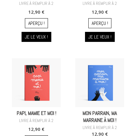
LIVRE À REMPLIR À 2
LIVRE À REMPLIR À 2
12,90 €
12,90 €
APERÇU !
APERÇU !
JE LE VEUX !
JE LE VEUX !
PAPI, MAMIE ET MOI !
MON PARRAIN, MA
MARRAINE À MOI !
LIVRE À REMPLIR À 2
LIVRE À REMPLIR À 2
12,90 €
12,90 €