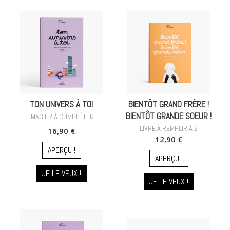
TON UNIVERS À TOI
BIENTÔT GRAND FRÈRE !
BIENTÔT GRANDE SOEUR !
IMAGIER À COMPLÉTER
LIVRE À REMPLIR À 2
16,90 €
12,90 €
APERÇU !
APERÇU !
JE LE VEUX !
JE LE VEUX !