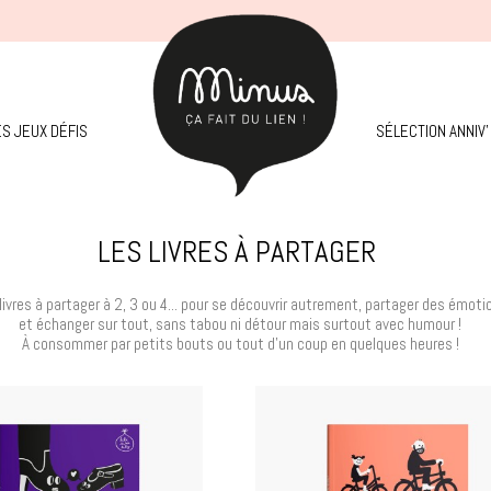
ES JEUX DÉFIS
SÉLECTION ANNIV'
LES LIVRES À PARTAGER
livres à partager à 2, 3 ou 4... pour se découvrir autrement, partager des émoti
et échanger sur tout, sans tabou ni détour mais surtout avec humour !
À consommer par petits bouts ou tout d'un coup en quelques heures !