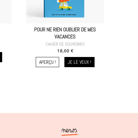
POUR NE RIEN OUBLIER DE MES
VACANCES
CAHIER DE SOUVENIRS
18,00 €
APERÇU !
JE LE VEUX !