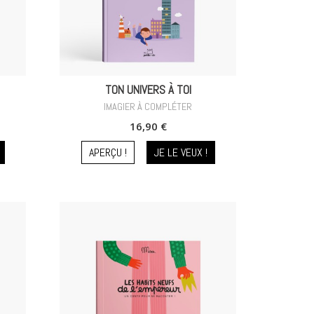
TON UNIVERS À TOI
IMAGIER À COMPLÉTER
16,90 €
APERÇU !
JE LE VEUX !