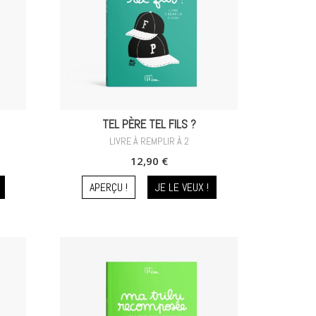
TEL PÈRE TEL FILS ?
LIVRE À REMPLIR À 2
12,90 €
APERÇU !
JE LE VEUX !