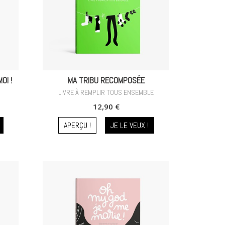
OI !
MA TRIBU RECOMPOSÉE
LIVRE À REMPLIR TOUS ENSEMBLE
12,90 €
APERÇU !
JE LE VEUX !