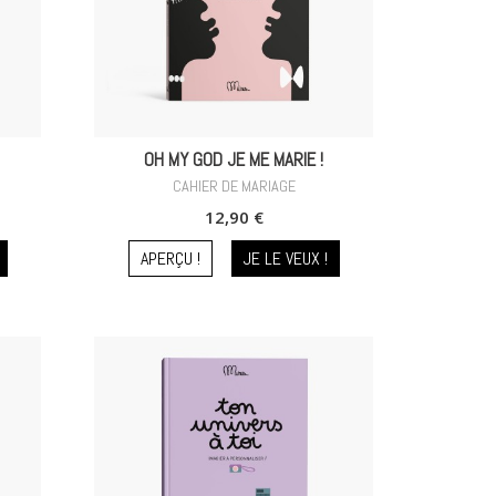
OH MY GOD JE ME MARIE !
CAHIER DE MARIAGE
12,90 €
APERÇU !
JE LE VEUX !