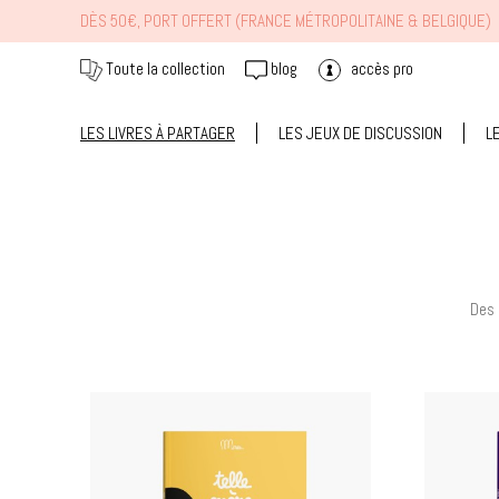
DÈS 50€, PORT OFFERT (FRANCE MÉTROPOLITAINE & BELGIQUE)
Toute la collection
blog
accès pro
LES LIVRES À PARTAGER
LES JEUX DE DISCUSSION
L
Des 