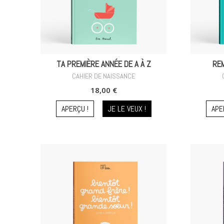
TA PREMIÈRE ANNÉE DE A À Z
RE
CAHIER DE NAISSANCE
18,00 €
APERÇU !
JE LE VEUX !
APE