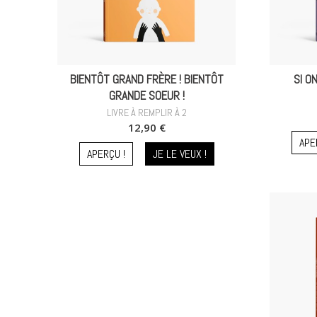
BIENTÔT GRAND FRÈRE ! BIENTÔT
SI O
GRANDE SOEUR !
LIVRE À REMPLIR À 2
12,90 €
APE
APERÇU !
JE LE VEUX !