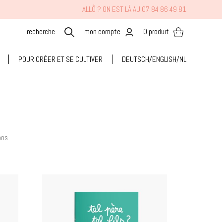
ALLÔ ? ON EST LÀ AU 07 84 86 49 81
mon compte
0
produit
POUR CRÉER ET SE CULTIVER
DEUTSCH/ENGLISH/NL
ons