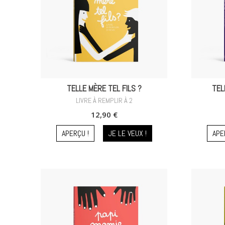
TELLE MÈRE TEL FILS ?
TEL
LIVRE À REMPLIR À 2
12,90 €
APERÇU !
JE LE VEUX !
APE