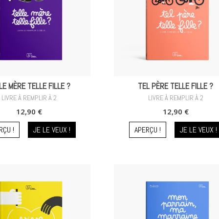
LE MÈRE TELLE FILLE ?
TEL PÈRE TELLE FILLE ?
LIVRE À REMPLIR À 2
LIVRE À REMPLIR À 2
12,90 €
12,90 €
RÇU !
JE LE VEUX !
APERÇU !
JE LE VEUX !