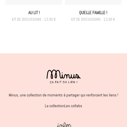
AU LIT !
QUELLE FAMILLE !
KIT DE DISCUSSIONS - 13,90 €
KIT DE DISCUSSIONS - 13,90 €
Minus, une collection de moments à partager qui renforcent les liens !
La collection
Les collabs