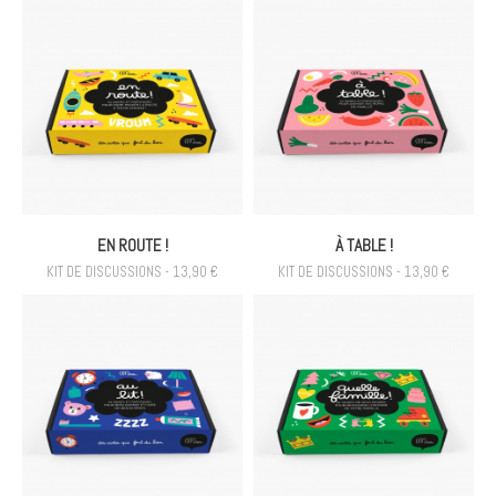
EN ROUTE !
À TABLE !
KIT DE DISCUSSIONS - 13,90 €
KIT DE DISCUSSIONS - 13,90 €