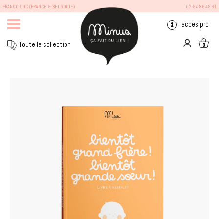
FRANCO 50€ (FRANCE & BELGIQUE)
07 84 86 49 81
accès pro
Toute la collection
0