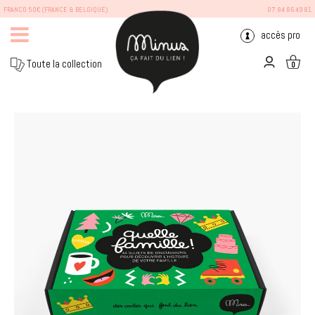
FRANCO 50€ (FRANCE & BELGIQUE)
07 84 86 49 81
accès pro
Toute la collection
0