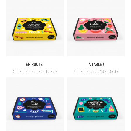
EN ROUTE !
À TABLE !
KIT DE DISCUSSIONS - 13,90 €
KIT DE DISCUSSIONS - 13,90 €