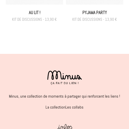
AU LIT !
PYJAMA PARTY
KIT DE DISCUSSIONS - 13,90 €
KIT DE DISCUSSIONS - 13,90 €
Minus, une collection de moments à partager qui renforcent les liens !
La collection
Les collabs