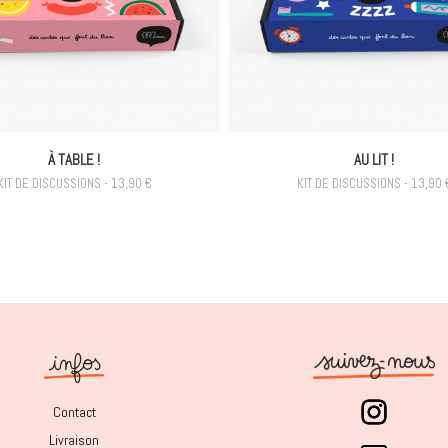
À TABLE !
AU LIT !
KIT DE DISCUSSIONS - 13,90 €
KIT DE DISCUSSIONS - 13,90 
Contact
Livraison