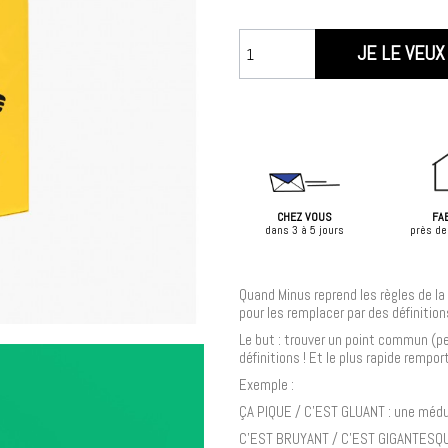
JE LE VEUX 
CHEZ VOUS
FA
dans 3 à 5 jours
près de
Quand Minus reprend les règles de la c
pour les remplacer par des définition
Le but : trouver un point commun (pe
définitions ! Et le plus rapide rempo
Exemple :
ÇA PIQUE / C'EST GLUANT : une médu
C'EST BRUYANT / C'EST GIGANTESQUE