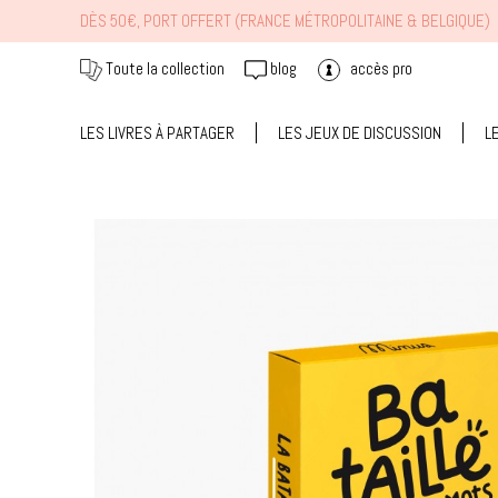
DÈS 50€, PORT OFFERT (FRANCE MÉTROPOLITAINE & BELGIQUE)
Toute la collection
blog
accès pro
LES LIVRES À PARTAGER
LES JEUX DE DISCUSSION
L