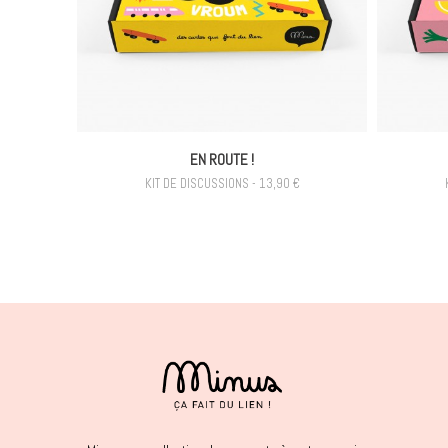
EN ROUTE !
KIT DE DISCUSSIONS - 13,90 €