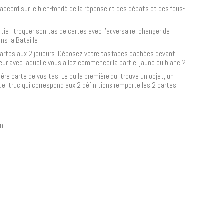
ccord sur le bien-fondé de la réponse et des débats et des fous-
tie : troquer son tas de cartes avec l'adversaire, changer de
ns la Bataille !
 cartes aux 2 joueurs. Déposez votre tas faces cachées devant
ur avec laquelle vous allez commencer la partie. jaune ou blanc ?
e carte de vos tas. Le ou la première qui trouve un objet, un
el truc qui correspond aux 2 définitions remporte les 2 cartes.
cm