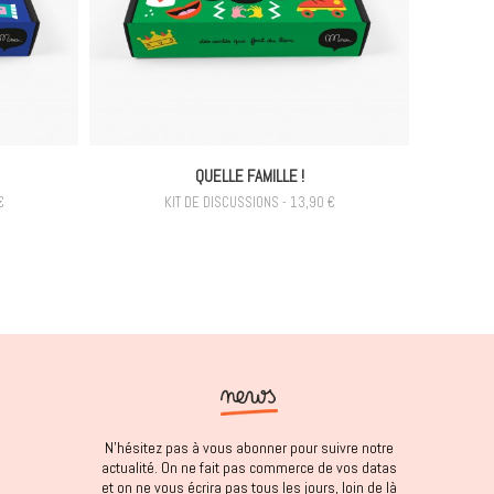
QUELLE FAMILLE !
€
KIT DE DISCUSSIONS - 13,90 €
N'hésitez pas à vous abonner pour suivre notre
actualité. On ne fait pas commerce de vos datas
et on ne vous écrira pas tous les jours, loin de là