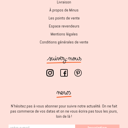
Livraison
À propos de Minus
Les points de vente
Espace revendeurs
Mentions légales
Conditions générales de vente
N'hésitez pas à vous abonner pour suivre notre actualité. On ne fait
pas commerce de vos datas et on ne vous écrira pas tous les jours,
loin de là !
Inscription