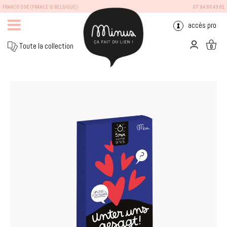
FRANCO 50€ (FRANCE & BELGIQUE)
07 84 86 49 81
accès pro
Toute la collection
0