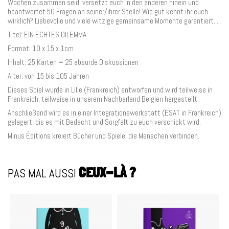
Wochen zusammen seid, versetzt euch in den anderen hinein und
beantwortet 50 Fragen an seiner/ihrer Stelle! Wie gut kennt ihr euch
wirklich? Liebevolle und viele witzige gemeinsame Momente garantiert...
Titel: EIN ECHTES DILEMMA
Format: 10 x 15 x 1cm
Inhalt: 25 Karten = 25 absurde Diskussionen
Alter: von 15 bis 105 Jahren
Dieses Spiel wurde in Lille (Frankreich) entworfen und wird teilweise in
Frankreich, teilweise in unserem Nachbarland Belgien hergestellt.
Anschließend wird es in einer Integrationswerkstatt (ESAT in Frankreich)
gelagert, bis es mit Bedacht und Sorgfalt zu euch verschickt wird.
Minus Éditions kreiert Bücher und Spiele, die Menschen verbinden.
PAS MAL AUSSI
CEUX-LÀ ?