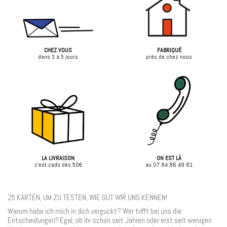
CHEZ VOUS
FABRIQUÉ
dans 3 à 5 jours
près de chez nous
LA LIVRAISON
ON EST LÀ
c'est cado dès 50€
au 07 84 86 49 81
25 KARTEN, UM ZU TESTEN, WIE GUT WIR UNS KENNEN!
Warum habe ich mich in dich verguckt? Wer trifft bei uns die
Entscheidungen? Egal, ob ihr schon seit Jahren oder erst seit wenigen