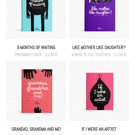
9 MONTHS OF WAITING
LIKE MOTHER LIKE DAUGHTER?
PREGNANCY BOOK - 11,90 €
A BOOK TO FILL TOGETHER - 11,90 €
GRANDAD, GRANDMA AND ME!
IF I WERE AN ARTIST