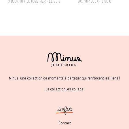
A BOOK TO FILL TOGETHER - 11,90 €
ACTIVITY BOOK - 5,50 €
Minus, une collection de moments à partager qui renforcent les liens !
La collection
Les collabs
Contact