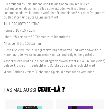
Ein amüsantes Spiel für endlose Diskussionen, um schließlich
festzustellen, dass nicht alles schwarz oder weiß ist! Bereit für
todernste oder vollkommen verrückte Diskussionen? Auf dem Programm:
50 Debatten und gute Laune garantiert!
Titel: PRO ODER CONTRA?
Format: 10 x 15 x 1cm
Inhalt: 25 Karten = 50 Themen zum Diskutieren
Alter: von 6 bis 106 Jahren
Dieses Spiel wurde in Lille (Frankreich) entworfen und wird teilweise in
Frankreich, teilweise in unserem Nachbarland Belgien hergestellt.
Anschließend wird es in einer Integrationswerkstatt (ESAT in Frankreich)
gelagert, bis es mit Bedacht und Sorgfalt zu euch verschickt wird.
Minus Éditions kreiert Bücher und Spiele, die Menschen verbinden.
PAS MAL AUSSI
CEUX-LÀ ?