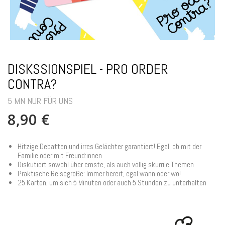
DISKSSIONSPIEL - PRO ORDER
CONTRA?
5 MN NUR FÜR UNS
8,90 €
Hitzige Debatten und irres Gelächter garantiert! Egal, ob mit der
Familie oder mit Freund:innen
Diskutiert sowohl über ernste, als auch völlig skurrile Themen
Praktische Reisegröße: Immer bereit, egal wann oder wo!
25 Karten, um sich 5 Minuten oder auch 5 Stunden zu unterhalten