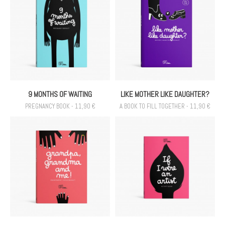
9 MONTHS OF WAITING
LIKE MOTHER LIKE DAUGHTER?
PREGNANCY BOOK - 11,90 €
A BOOK TO FILL TOGETHER - 11,90 €