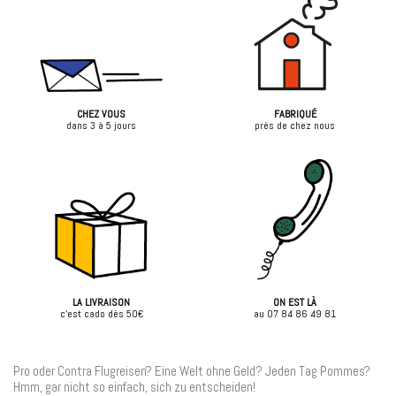
CHEZ VOUS
FABRIQUÉ
dans 3 à 5 jours
près de chez nous
LA LIVRAISON
ON EST LÀ
c'est cado dès 50€
au 07 84 86 49 81
Pro oder Contra Flugreisen? Eine Welt ohne Geld? Jeden Tag Pommes?
Hmm, gar nicht so einfach, sich zu entscheiden!