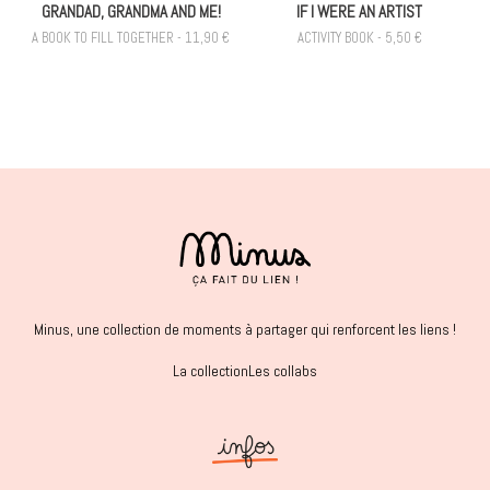
GRANDAD, GRANDMA AND ME!
IF I WERE AN ARTIST
A BOOK TO FILL TOGETHER - 11,90 €
ACTIVITY BOOK - 5,50 €
Minus, une collection de moments à partager qui renforcent les liens !
La collection
Les collabs