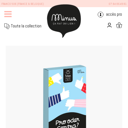
FRANCO 50€ (FRANCE & BELGIQUE)
07 84 86 49 81
accès pro
Toute la collection
0