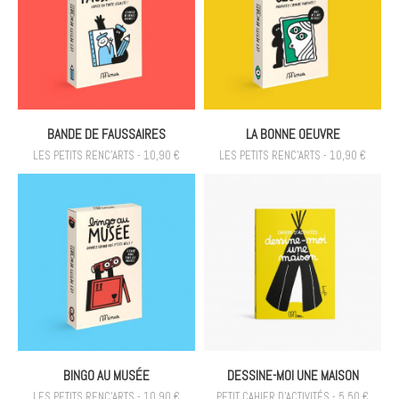
BANDE DE FAUSSAIRES
LA BONNE OEUVRE
LES PETITS RENC'ARTS - 10,90 €
LES PETITS RENC'ARTS - 10,90 €
BINGO AU MUSÉE
DESSINE-MOI UNE MAISON
LES PETITS RENC'ARTS - 10,90 €
PETIT CAHIER D'ACTIVITÉS - 5,50 €