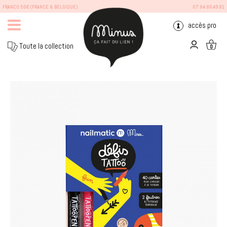
FRANCO 50€ (FRANCE & BELGIQUE)
07 84 86 49 81
accès pro
Toute la collection
0