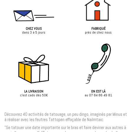
CHEZ VOUS
FABRIQUÉ
dans 3 à 5 jours
près de chez nous
LA LIVRAISON
ON EST LÀ
c'est cado dès 50€
au 07 84 86 49 81
Découvrez 40 activités de tatouage, un peu dingo, imaginés par Minus et
à réaliser avec les feutres Tattopen effaçable de Nailmtaic.
"Se tatouer une date importante sur le bras et faire deviner aux autres à