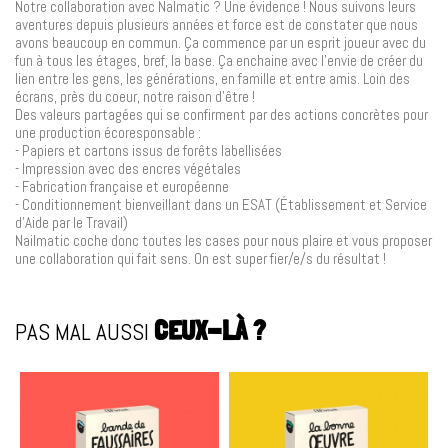
Notre collaboration avec Nalmatic ? Une évidence ! Nous suivons leurs
aventures depuis plusieurs années et force est de constater que nous
avons beaucoup en commun. Ça commence par un esprit joueur avec du
fun à tous les étages, bref, la base. Ça enchaine avec l’envie de créer du
lien entre les gens, les générations, en famille et entre amis. Loin des
écrans, près du coeur, notre raison d’être !
Des valeurs partagées qui se confirment par des actions concrètes pour
une production écoresponsable :
- Papiers et cartons issus de forêts labellisées
- Impression avec des encres végétales
- Fabrication française et européenne
- Conditionnement bienveillant dans un ESAT (Établissement et Service
d’Aide par le Travail)
Nailmatic coche donc toutes les cases pour nous plaire et vous proposer
une collaboration qui fait sens. On est super fier/e/s du résultat !
PAS MAL AUSSI
CEUX-LÀ ?