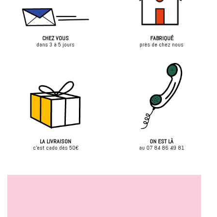
CHEZ VOUS
FABRIQUÉ
dans 3 à 5 jours
près de chez nous
LA LIVRAISON
ON EST LÀ
c'est cado dès 50€
au 07 84 86 49 81