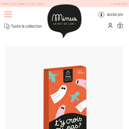
FRANCO 50€ (FRANCE & BELGIQUE)
07 84 86 49 81
accès pro
Toute la collection
0