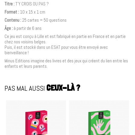
Titre :
T'Y CROIS OU PAS ?
Format :
10 x 15 x 1 cm
Contenu :
25 cartes = 50 questions
Âge :
à partir de 6 ans
Ce jeu est conçu à Lille et est fabriqué en partie en France et en partie
chez nos voisins belges.
Puis, il est stocké dans un ESAT pour vous être envoyé avec
bienveillance !
Minus Editions imagine des livres et des jeux qui créent du lien entre les
enfants et leurs parents.
PAS MAL AUSSI
CEUX-LÀ ?