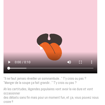
"Il ne faut jamais réveiller un somnambule..." T'y crois ou pas ?
"Manger de la soupe ça fait grandir..." T'y crois ou pas ?
Ah les certitudes, légendes populaires vont avoir la vie dure et vont
occasionner
des débats sans fin mais pour un moment fun, et ça, vous pouvez nous
croire !!