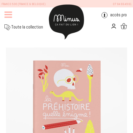
FRANCO 50€ (FRANCE & BELGIQUE)
07 84 86 49 81
accès pro
Toute la collection
0