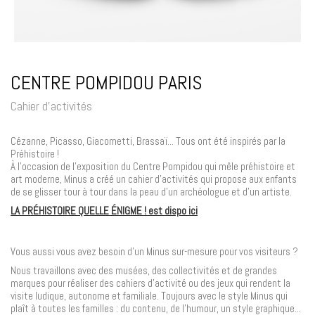
CENTRE POMPIDOU PARIS
Cahier d'activités
Cézanne, Picasso, Giacometti, Brassaï... Tous ont été inspirés par la
Préhistoire !
À l'occasion de l'exposition du Centre Pompidou qui mêle préhistoire et
art moderne, Minus a créé un cahier d'activités qui propose aux enfants
de se glisser tour à tour dans la peau d'un archéologue et d'un artiste.
LA PRÉHISTOIRE QUELLE ÉNIGME ! est dispo ici
Vous aussi vous avez besoin d'un Minus sur-mesure pour vos visiteurs ?
Nous travaillons avec des musées, des collectivités et de grandes
marques pour réaliser des cahiers d'activité ou des jeux qui rendent la
visite ludique, autonome et familiale. Toujours avec le style Minus qui
plaît à toutes les familles : du contenu, de l'humour, un style graphique...