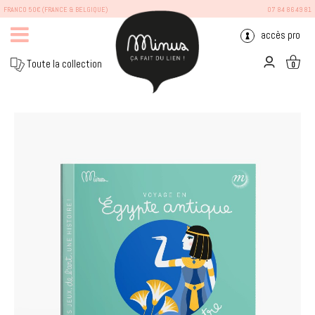
FRANCO 50€ (FRANCE & BELGIQUE)
07 84 86 49 81
accès pro
Toute la collection
0