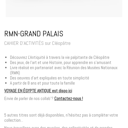
RMN-GRAND PALAIS
CAHIER D'ACTIVITÉS sur Cléopâtre
Découvrez L'Antiquité à travers la vie palpitante de Cléopâtre
Des jeux, de l'art et une Histoire, pour apprendre en s'amusant
Livre réalisé en partenariat avec la Réunion des Musées Nationaux
(RMN)
Des oeuvres d'art expliquées en toute simplicité
A partir de 8 ans et pour toute la famille
VOYAGE EN ÉGYPTE ANTIQUE est dispo ici
Envie de parler de nos collab'?
Contactez-nous !
5 autres titres sont déjà disponibles, n'hésitez pas à compléter votre
collection...
Nous travaillons avec des musées, des collectivités et de grandes