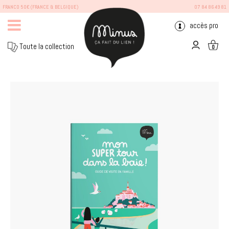
FRANCO 50€ (FRANCE & BELGIQUE)
07 84 86 49 81
accès pro
Toute la collection
0