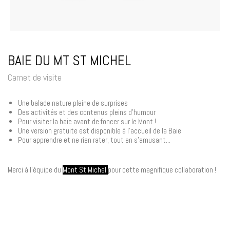
BAIE DU MT ST MICHEL
Carnet de visite
Une balade nature pleine de surprises
Des activités et des contenus pleins d'humour
Pour visiter la baie avant de foncer sur le Mont !
Une version gratuite est disponible à l'accueil de la Baie
Pour apprendre et ne rien rater, tout en s'amusant...
Merci à l'équipe du
Mont St Michel
pour cette magnifique collaboration !