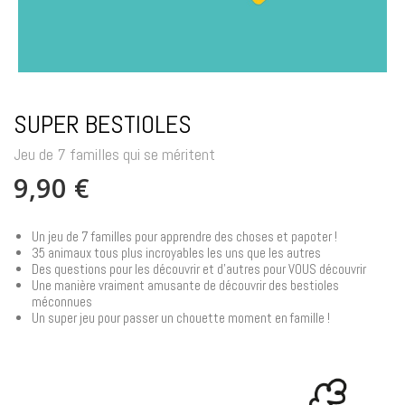
SUPER BESTIOLES
Jeu de 7 familles qui se méritent
9,90 €
Un jeu de 7 familles pour apprendre des choses et papoter !
35 animaux tous plus incroyables les uns que les autres
Des questions pour les découvrir et d'autres pour VOUS découvrir
Une manière vraiment amusante de découvrir des bestioles
méconnues
Un super jeu pour passer un chouette moment en famille !