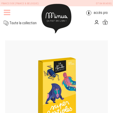
FRANCO 50€ (FRANCE & BELGIQUE)
07 84 86 49 81
accès pro
Toute la collection
0